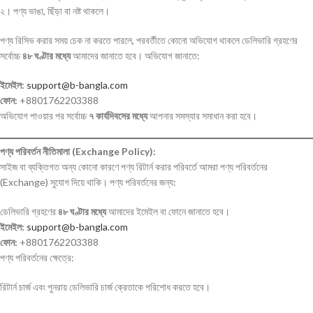
২। পণ্য ভাঙা, ছিঁড়া বা নষ্ট থাকলে।
পণ্য রিসিভ করার সময় চেক না করতে পারলে, পরবর্তীতে কোনো অভিযোগ থাকলে ডেলিভারি গ্রহণের
সর্বোচ্চ
৪৮ ঘণ্টার মধ্যে
আমাদের জানাতে হবে। অভিযোগ জানাতে:
ইমেইল:
support@b-bangla.com
ফোন:
+8801762203388
অভিযোগ পাওয়ার পর সর্বোচ্চ
৭ কার্যদিবসের মধ্যে
আপনার সমস্যার সমাধান করা হবে।
পণ্য পরিবর্তন নীতিমালা (Exchange Policy):
সাইজ বা ব্যক্তিগত অন্য কোনো কারণে পণ্য রিটার্ন করার পরিবর্তে আমরা পণ্য পরিবর্তনের
(Exchange) সুযোগ দিয়ে থাকি। পণ্য পরিবর্তনের জন্য:
ডেলিভারি গ্রহণের
৪৮ ঘণ্টার মধ্যে
আমাদের ইমেইল বা ফোনে জানাতে হবে।
ইমেইল:
support@b-bangla.com
ফোন:
+8801762203388
পণ্য পরিবর্তনের ক্ষেত্রে:
রিটার্ন চার্জ এবং পুনরায় ডেলিভারি চার্জ ক্রেতাকে পরিশোধ করতে হবে।