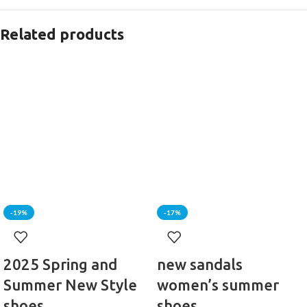
Related products
-19%
-17%
2025 Spring and
new sandals
Summer New Style
women’s summer
shoes
shoes