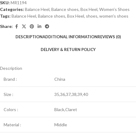
SKU:
MR1194
Categories:
Balance Heel
,
Balance shoes
,
Box Heel
,
Women’s Shoes
Tags:
Balance Heel
,
Balance shoes
,
Box Heel
,
shoes
,
women's shoes
Share:
DESCRIPTION
ADDITIONAL INFORMATION
REVIEWS (0)
DELIVERY & RETURN POLICY
Description
Brand :
China
Size :
35,36,37,38,39,40
Colors :
Black,Claret
Material :
Middle