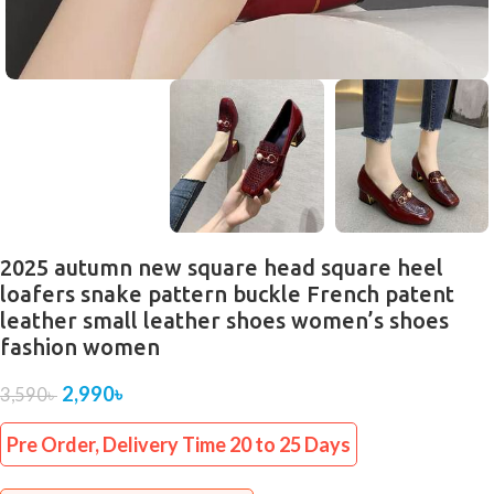
2025 autumn new square head square heel
loafers snake pattern buckle French patent
leather small leather shoes women’s shoes
fashion women
2,990
৳
3,590
৳
Pre Order, Delivery Time 20 to 25 Days