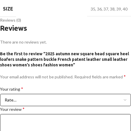
SIZE
35
,
36
,
37
,
38
,
39
,
40
Reviews (0)
Reviews
There are no reviews yet.
Be the first to review “2025 autumn new square head square heel
loafers snake pattern buckle French patent leather small leather
shoes women’s shoes fashion women”
*
Your email address will not be published.
Required fields are marked
*
Your rating
*
Your review