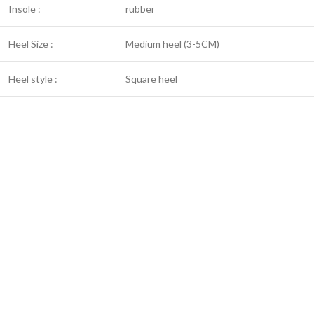
Insole :
rubber
Heel Size :
Medium heel (3-5CM)
Heel style :
Square heel