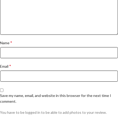
*
Name
*
Email
Save my name, email, and website in this browser for the next time I
comment.
You have to be logged in to be able to add photos to your review.