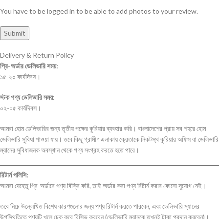
You have to be logged in to be able to add photos to your review.
Delivery & Return Policy
প্রি-অর্ডার ডেলিভারি সময়:
১৫-২০ কার্যদিবস।
স্টক পণ্য ডেলিভারি সময়:
০২-০৫ কার্যদিবস।
আমরা হোম ডেলিভারির জন্য তৃতীয় পক্ষের কুরিয়ার ব্যবহার করি। বাংলাদেশের প্রায় সব শহরে হোম
ডেলিভারি সুবিধা পাওয়া যায়। তবে কিছু গ্রামীণ এলাকায় ক্রেতাকে নিকটস্থ কুরিয়ার অফিস বা ডেলিভারি
ম্যানের সুবিধাজনক অবস্থান থেকে পণ্য সংগ্রহ করতে হতে পারে।
রিটার্ন পলিসি:
আমরা যেহেতু প্রি-অর্ডারে পণ্য বিক্রি করি, তাই অর্ডার করা পণ্য রিটার্ন করার কোনো সুযোগ নেই।
তবে নিচে উল্লেখিত বিশেষ কারণগুলোর জন্য পণ্য রিটার্ন করতে পারবেন, এবং ডেলিভারি ম্যানের
উপস্থিতিতে পণ্যটি খুলে চেক করে রিসিভ করবেন (ডেলিভারি ম্যানকে তখনই টাকা প্রদান করবেন)।