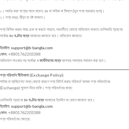
১। অর্ডার করা পণ্যের সাথে মডেল, রঙ বা সাইজ না মিললে (ভুল পণ্য সরবরাহ হলে)।
২। পণ্য ভাঙা, ছিঁড়া বা নষ্ট থাকলে।
পণ্য রিসিভ করার সময় চেক না করতে পারলে, পরবর্তীতে কোনো অভিযোগ থাকলে ডেলিভারি গ্রহণের
সর্বোচ্চ
৪৮ ঘণ্টার মধ্যে
আমাদের জানাতে হবে। অভিযোগ জানাতে:
ইমেইল:
support@b-bangla.com
ফোন:
+8801762203388
অভিযোগ পাওয়ার পর সর্বোচ্চ
৭ কার্যদিবসের মধ্যে
আপনার সমস্যার সমাধান করা হবে।
পণ্য পরিবর্তন নীতিমালা (Exchange Policy):
সাইজ বা ব্যক্তিগত অন্য কোনো কারণে পণ্য রিটার্ন করার পরিবর্তে আমরা পণ্য পরিবর্তনের
(Exchange) সুযোগ দিয়ে থাকি। পণ্য পরিবর্তনের জন্য:
ডেলিভারি গ্রহণের
৪৮ ঘণ্টার মধ্যে
আমাদের ইমেইল বা ফোনে জানাতে হবে।
ইমেইল:
support@b-bangla.com
ফোন:
+8801762203388
পণ্য পরিবর্তনের ক্ষেত্রে: