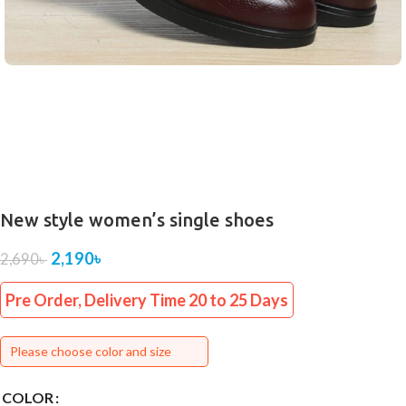
New style women’s single shoes
2,190
৳
2,690
৳
Pre Order, Delivery Time 20 to 25 Days
Please choose color and size
COLOR