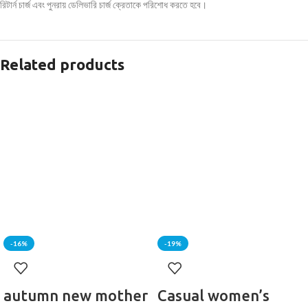
রিটার্ন চার্জ এবং পুনরায় ডেলিভারি চার্জ ক্রেতাকে পরিশোধ করতে হবে।
Related products
-16%
-19%
autumn new mother
Casual women’s