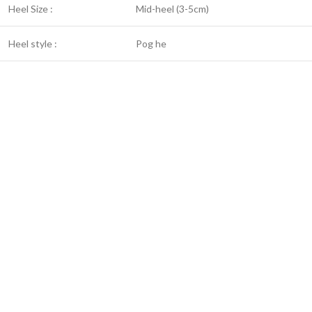
Heel Size :
Mid-heel (3-5cm)
Heel style :
Pog he