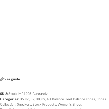
Size guide
SKU:
Stock-MR1203-Burgundy
Categories:
35
,
36
,
37
,
38
,
39
,
40
,
Balance Heel
,
Balance shoes
,
Shoes
Collection
,
Sneakers
,
Stock Products
,
Women’s Shoes